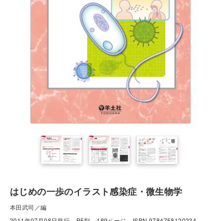
はじめの一歩のイラスト感染症・微生物学
本田武司／編
2011年07月08日発行
B5判
189ページ
ISBN 9784758120234