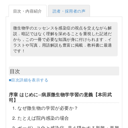
目次・内容紹介
読者・採用者の声
微生物学のエッセンスを感染症の視点を交えながら解
説．暗記ではなく理解を深めることを重視した記述だ
から，この一冊で必要な知識が身に付けられます．イ
ラストや写真，用語解説も豊富に掲載．教科書に最適
です！
目次
■目次詳細を表示する
序章 はじめに─病原微生物学学習の意義【本田武
司】
1. なぜ微生物の学習が必要か？
2. たとえば院内感染の場合
3. ボーダレス化と感染症─見え隠れする新興・再興