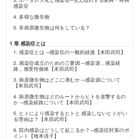
感染症
4. 多様な微生物
5. 非病原微生物は何をしている？
1 章 感染症とは
1. 感染症とは ─感染症の一般的経過【本田武司】
2. 感染症成立のための三要因 ─感染源，感染経
路，感受性個体【本田武司】
3. 病原微生物はどこに潜むか ─感染源について
【本田武司】
4. 病原微生物はどのルートからヒトを攻撃するの
か ─感染経路について【本田武司】
5. ヒトにより感染するヒトと 感染しないヒトがい
る理由は？【本田武司】
6. 院内感染はどうして起こるか？─感染症対策のポ
イント【牧本清子】