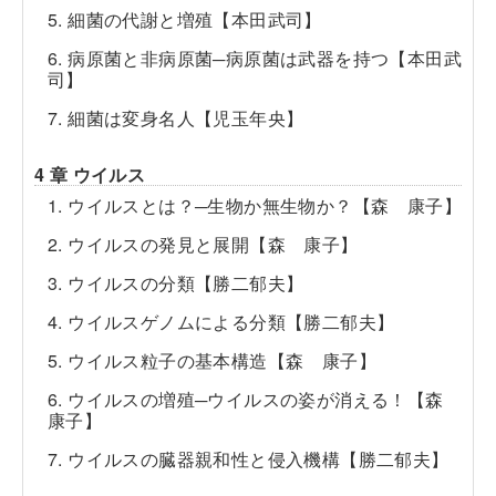
5. 細菌の代謝と増殖【本田武司】
6. 病原菌と非病原菌─病原菌は武器を持つ【本田武
司】
7. 細菌は変身名人【児玉年央】
4 章 ウイルス
1. ウイルスとは？─生物か無生物か？【森 康子】
2. ウイルスの発見と展開【森 康子】
3. ウイルスの分類【勝二郁夫】
4. ウイルスゲノムによる分類【勝二郁夫】
5. ウイルス粒子の基本構造【森 康子】
6. ウイルスの増殖─ウイルスの姿が消える！【森
康子】
7. ウイルスの臓器親和性と侵入機構【勝二郁夫】