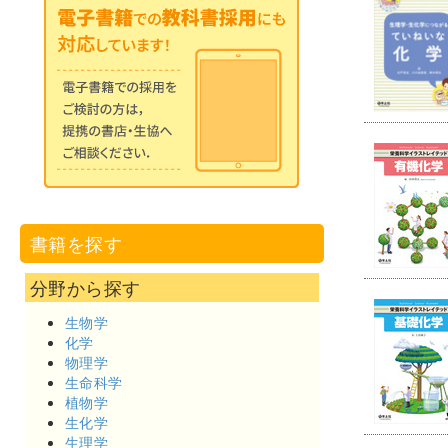
書籍を探す
分野から探す
生物学
化学
物理学
生命科学
植物学
生化学
生理学