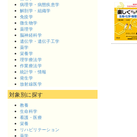
病理学・病態疾患学
解剖学・組織学
免疫学
微生物学
薬理学
脳神経科学
遺伝学・遺伝子工学
薬学
栄養学
理学療法学
作業療法学
統計学・情報
発生学
放射線医学
対象別に探す
教養
生命科学
看護・医療
栄養
リハビリテーション
薬学