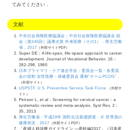
てみてください．
文献
中央社会保険医療協議会：中央社会保険医療協議会 総
会（第345回）議事次第 外来医療（その1）．厚生労働
省，2017
（外部サイトPDF）
Super DE：A life-span, life-space approach to career
development. Journal of Vocational Behavior, 16：
282-298, 1980
日本プライマリ・ケア連合学会：委員会一覧・各委員
会の役割 女性医療・保健委員会 通称“チームPCOG”．
（外部サイト）
USPSTF. U.S. Preventive Service Task Force.
（外部サ
イト）
Peirson L, et al：Screening for cervical cancer：a
systematic review and meta-analysis. Syst Rev, 2：
35, 2013
厚生労働省：平成28年 国民生活基礎調査．Ⅲ 世帯員の
健康状況．2017
（外部サイトPDF）
「産婦人科診療ガイドライン ―産科編2017」（日本産