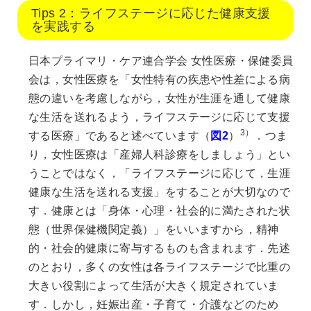
Tips 2：ライフステージに応じた健康支援
を実践する
日本プライマリ・ケア連合学会 女性医療・保健委員
会は，女性医療を「女性特有の疾患や性差による病
態の違いを考慮しながら，女性が生涯を通して健康
な生活を送れるよう，ライフステージに応じて支援
3）
する医療」であると述べています（
図2
）
．つま
り，女性医療は「産婦人科診療をしましょう」とい
うことではなく，「ライフステージに応じて，生涯
健康な生活を送れる支援」をすることが大切なので
す．健康とは「身体・心理・社会的に満たされた状
態（世界保健機関定義）」をいいますから，精神
的・社会的健康に寄与するものも含まれます．先述
のとおり，多くの女性は各ライフステージで比重の
大きい役割によって生活が大きく規定されていま
す．しかし，妊娠出産・子育て・介護などのため