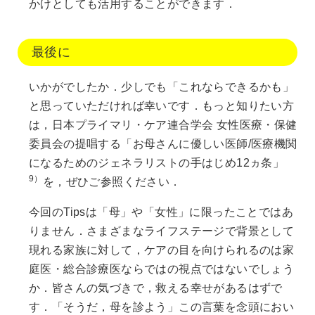
かけとしても活用することができます．
最後に
いかがでしたか．少しでも「これならできるかも」
と思っていただければ幸いです．もっと知りたい方
は，日本プライマリ・ケア連合学会 女性医療・保健
委員会の提唱する「お母さんに優しい医師/医療機関
になるためのジェネラリストの手はじめ12ヵ条」
9）
を，ぜひご参照ください．
今回のTipsは「母」や「女性」に限ったことではあ
りません．さまざまなライフステージで背景として
現れる家族に対して，ケアの目を向けられるのは家
庭医・総合診療医ならではの視点ではないでしょう
か．皆さんの気づきで，救える幸せがあるはずで
す．「そうだ，母を診よう」この言葉を念頭におい