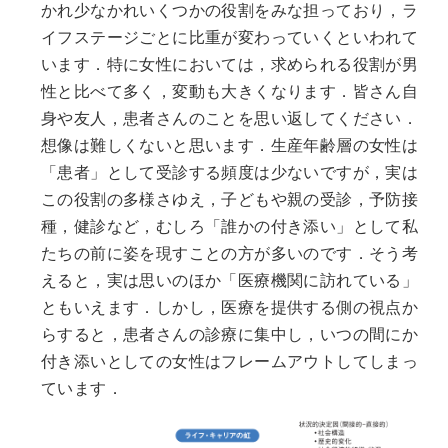
かれ少なかれいくつかの役割をみな担っており，ラ
イフステージごとに比重が変わっていくといわれて
います．特に女性においては，求められる役割が男
性と比べて多く，変動も大きくなります．皆さん自
身や友人，患者さんのことを思い返してください．
想像は難しくないと思います．生産年齢層の女性は
「患者」として受診する頻度は少ないですが，実は
この役割の多様さゆえ，子どもや親の受診，予防接
種，健診など，むしろ「誰かの付き添い」として私
たちの前に姿を現すことの方が多いのです．そう考
えると，実は思いのほか「医療機関に訪れている」
ともいえます．しかし，医療を提供する側の視点か
らすると，患者さんの診療に集中し，いつの間にか
付き添いとしての女性はフレームアウトしてしまっ
ています．