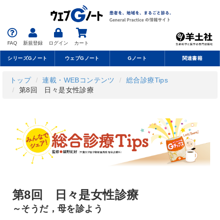
FAQ
新規登録
ログイン
カート
シリーズGノート
ウェブGノート
Gノート
関連書籍
トップ
連載・WEBコンテンツ
総合診療Tips
第8回 日々是女性診療
第8回 日々是女性診療
～そうだ，母を診よう