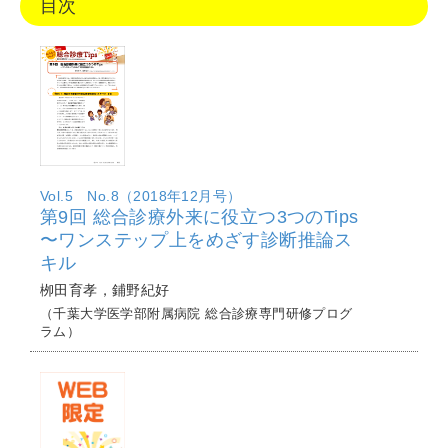
目次
Vol.5 No.8（2018年12月号）
第9回 総合診療外来に役立つ3つのTips
〜ワンステップ上をめざす診断推論ス
キル
栁田育孝，鋪野紀好
（千葉大学医学部附属病院 総合診療専門研修プログ
ラム）