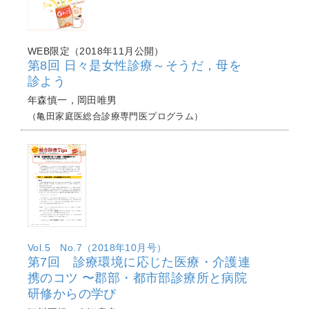
WEB限定（2018年11月公開）
第8回 日々是女性診療～そうだ，母を
診よう
年森慎一，岡田唯男
（亀田家庭医総合診療専門医プログラム）
Vol.5 No.7（2018年10月号）
第7回 診療環境に応じた医療・介護連
携のコツ 〜郡部・都市部診療所と病院
研修からの学び