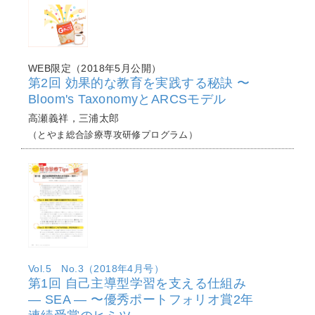
WEB限定（2018年5月公開）
第2回 効果的な教育を実践する秘訣 〜
Bloom's TaxonomyとARCSモデル
高瀬義祥，三浦太郎
（とやま総合診療専攻研修プログラム）
Vol.5 No.3（2018年4月号）
第1回 自己主導型学習を支える仕組み
― SEA ― 〜優秀ポートフォリオ賞2年