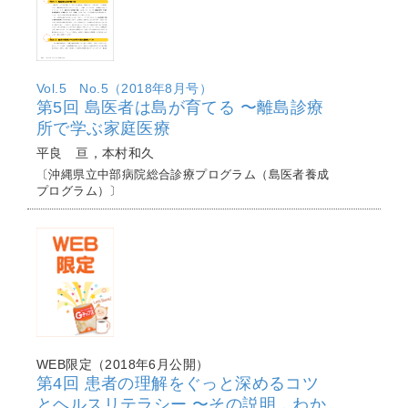
Vol.5 No.5（2018年8月号）
第5回 島医者は島が育てる 〜離島診療
所で学ぶ家庭医療
平良 亘，本村和久
〔沖縄県立中部病院総合診療プログラム（島医者養成
プログラム）〕
WEB限定（2018年6月公開）
第4回 患者の理解をぐっと深めるコツ
とヘルスリテラシー 〜その説明，わか