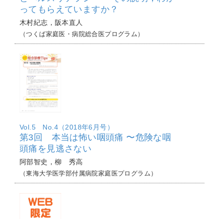
ってもらえていますか？
木村紀志，阪本直人
（つくば家庭医・病院総合医プログラム）
Vol.5 No.4（2018年6月号）
第3回 本当は怖い咽頭痛 〜危険な咽
頭痛を見逃さない
阿部智史，柳 秀高
（東海大学医学部付属病院家庭医プログラム）