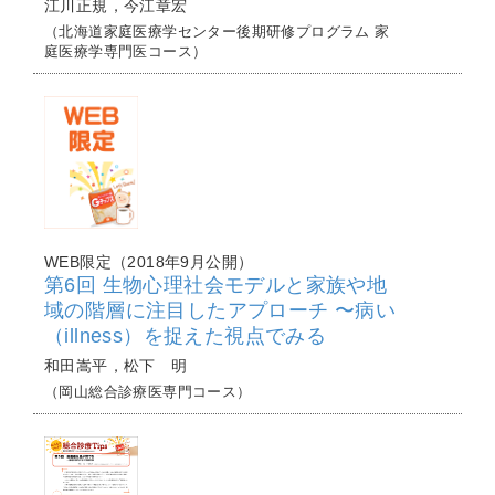
江川正規，今江章宏
（北海道家庭医療学センター後期研修プログラム 家
庭医療学専門医コース）
WEB限定（2018年9月公開）
第6回 生物心理社会モデルと家族や地
域の階層に注目したアプローチ 〜病い
（illness）を捉えた視点でみる
和田嵩平，松下 明
（岡山総合診療医専門コース）