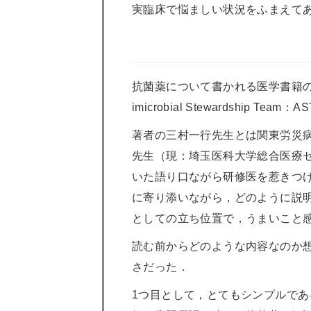
実臨床で悩ましい状況をふまえて
抗菌薬について書かれる医学書籍の
imicrobial Stewardshi
著者の三村一行先生とは関東労災
先生（現：埼玉医科大学総合医療セ
いた語り口ながら研修医を惹きつ
に寄り添いながら，どのように説
としての立ち位置で，うまいこと
読む前からどのような内容なのか
さだった．
1つ目として，とてもシンプルで