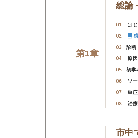
総論
はじ
診断
原因
初学
ソー
重症
治療
市中