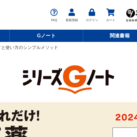
FAQ
新規登録
ログイン
カート
Gノート
関連書籍
方と使い方のシンプルメソッド