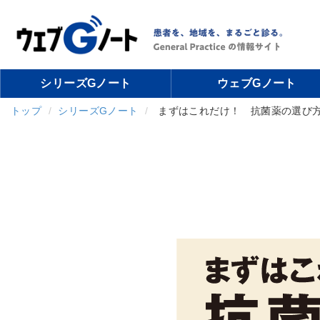
シリーズGノート
ウェブGノート
トップ
シリーズGノート
まずはこれだけ！ 抗菌薬の選び