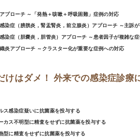
アプローチ ～「発熱＋咳嗽＋呼吸困難」症例の対応
感染症（膀胱炎，腎盂腎炎，前立腺炎）アプローチ ～主訴
感染症（胆嚢炎，胆管炎）アプローチ ～患者因子が複雑な症
織炎アプローチ ～クラスター化が重要な症例への対応
だけはダメ！ 外来での感染症診療
ルス感染症疑いに抗菌薬を投与する
ーカス不明型に精査をせずに抗菌薬を投与する
熱型に精査をせずに抗菌薬を投与する