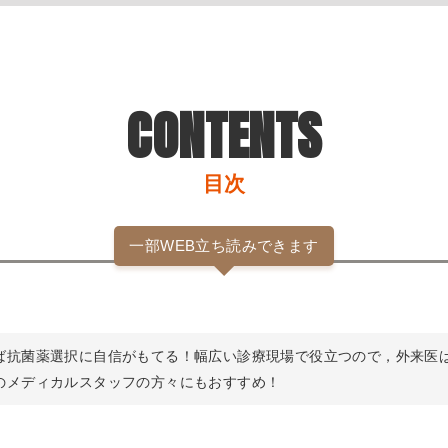
CONTENTS
目次
一部WEB立ち読みできます
ば抗菌薬選択に自信がもてる！幅広い診療現場で役立つので，外来医
のメディカルスタッフの方々にもおすすめ！