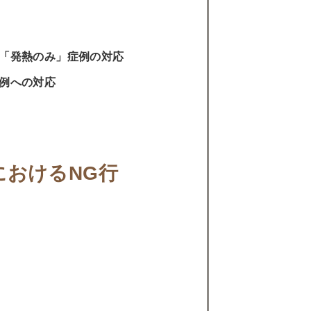
が「発熱のみ」症例の対応
例への対応
におけるNG行