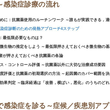
～感染症診療の流れ
めに：抗菌薬使用のルーチンワーク ～誰もが実践できる，
感染症診断のための発熱アプローチ4ステップ
：最低限必要なものは？
微生物の推定をしよう ～最低限押さえておくべき微生物の基
者が押さえておくべき抗菌薬の各論
ス・コントロール評価 ～抗菌薬以外に大切な治療成功要因
度評価と抗菌薬の初期選択の方法 ～起因菌のカバー範囲を決
効果判定 ～臨床経過は「改善，横ばい，悪化」のうちのどれ
で感染症を診る～症候／疾患別アプ