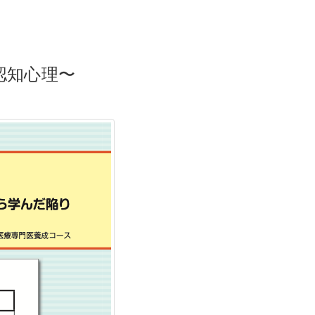
認知心理〜