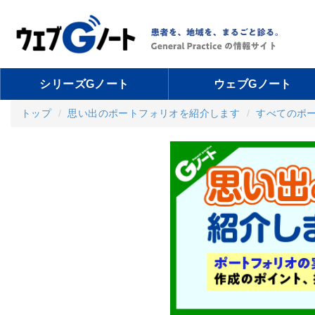
シリーズGノート
ウェブGノート
トップ
思い出のポートフォリオを紹介します
すべてのポ