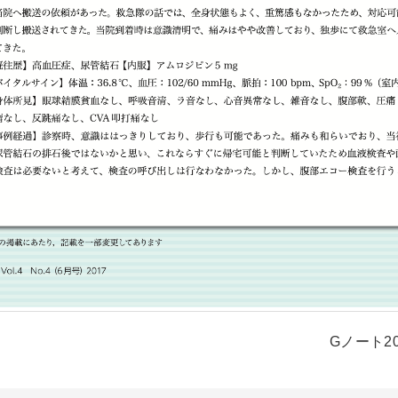
Gノート201