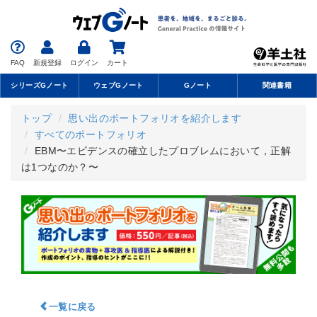
FAQ
新規登録
ログイン
カート
シリーズGノート
ウェブGノート
Gノート
関連書籍
トップ
思い出のポートフォリオを紹介します
すべてのポートフォリオ
EBM〜エビデンスの確立したプロブレムにおいて，正解
は1つなのか？〜
一覧に戻る