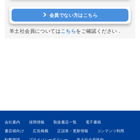
会員でない方はこちら
羊土社会員については
こちら
をご確認ください．
会社案内
採用情報
取扱書店一覧
電子書籍
書店様向け
広告掲載
正誤表・更新情報
コンテンツ利用
転載申請
プライバシーポリシー
羊土社会員規約