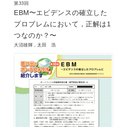
第33回
EBM〜エビデンスの確立した
プロブレムにおいて，正解は1
つなのか？〜
大沼雄輝，太田 浩