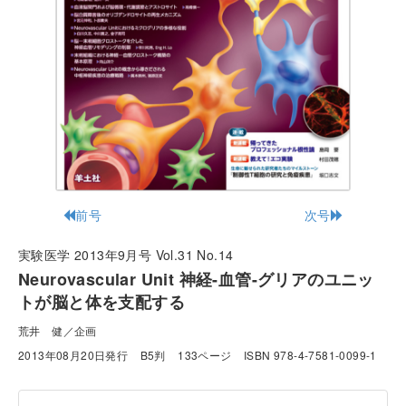
前号
次号
実験医学 2013年9月号 Vol.31 No.14
Neurovascular Unit 神経-血管-グリアのユニッ
トが脳と体を支配する
荒井 健／企画
2013年08月20日発行
B5判
133ページ
ISBN 978-4-7581-0099-1