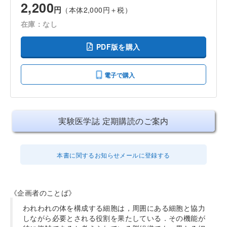
2,200
円
（本体2,000円＋税）
在庫：なし
PDF版を購入
電子で購入
実験医学誌 定期購読のご案内
本書に関するお知らせメールに登録する
《企画者のことば》
われわれの体を構成する細胞は，周囲にある細胞と協力
しながら必要とされる役割を果たしている．その機能が