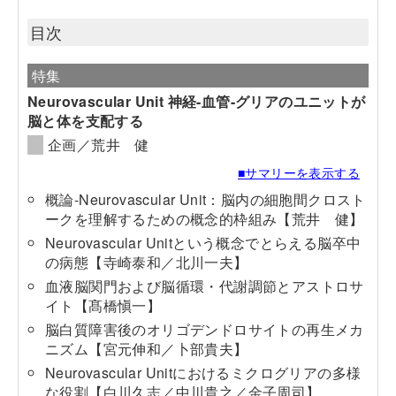
目次
特集
Neurovascular Unit 神経-血管-グリアのユニットが
脳と体を支配する
企画／荒井 健
■サマリーを表示する
概論-Neurovascular Unit：脳内の細胞間クロスト
ークを理解するための概念的枠組み【荒井 健】
Neurovascular Unitという概念でとらえる脳卒中
の病態【寺崎泰和／北川一夫】
血液脳関門および脳循環・代謝調節とアストロサ
イト【髙橋愼一】
脳白質障害後のオリゴデンドロサイトの再生メカ
ニズム【宮元伸和／卜部貴夫】
Neurovascular Unitにおけるミクログリアの多様
な役割【白川久志／中川貴之／金子周司】