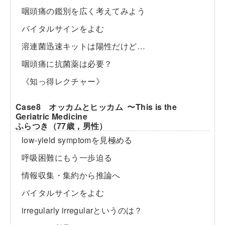
咽頭痛の鑑別を広く考えてみよう
バイタルサインをよむ
溶連菌迅速キットは陽性だけど…
咽頭痛に抗菌薬は必要？
《知っ得レクチャー》
Case8 オッカムとヒッカム 〜This is the
Geriatric Medicine
ふらつき（77歳，男性）
low-yield symptomを見極める
呼吸困難にもう一歩迫る
情報収集・集約から推論へ
バイタルサインをよむ
irregularly irregularというのは？