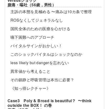
versusショック
腹痛・嘔吐（56歳，男性）
主訴の本態を見極める 〜痛みは10カ条で整理
ROSなくしてジェネラルなし
国民全体のための医療を心がける
嚥下困難へのアプローチ
バイタルサインがおかしい！
このショックバイタルはショックなのか
less likely but dangerを忘れない
異常値から考えること
その鎮静と呼吸管理は本当に必要？
《知っ得レクチャー》
Case3 Poly & Broad is beautiful？ 〜think
outside the BOX！ の巻