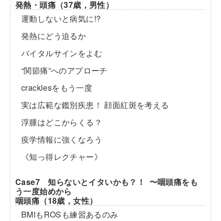
発熱・頭痛（37歳，男性）
運動しないと病気に!?
発熱にどう迫るか
バイタルサインをよむ
“関節痛”へのアプローチ
cracklesをもう一度
実は広範な鑑別疾患！ 顔面紅斑を考える
浮腫はどこからくる？
疫学情報に強くなろう
《知っ得レクチャー》
Case7 知らないとイタいかも？！ 〜咽頭痛をも
う一度始めから
咽頭痛（18歳，女性）
BMIもROSも練習あるのみ