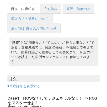
目次・内容紹介
立ち読み
書評・読者の声
購入方法・送料について
法人向け 購入のお問い合わせ
“基礎”とは“簡単なこと”ではない，“最も大事なこと”で
ある．群星沖縄では「臨床の基礎」を徹底して教えて
いた．臨床推論から医師としての姿勢まで，珠玉のパ
ールが詰まった症例カンファレンスに参加してみよ
う！
目次
■目次詳細を表示する
Case1 ROSなくして，ジェネラルなし！ 〜ROS
をマスターせよ！