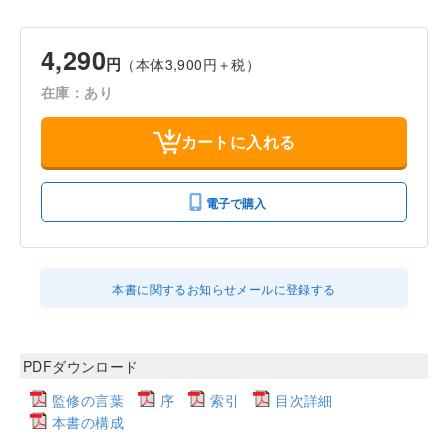
4,290
円
（本体3,900円＋税）
在庫：あり
カートに入れる
電子で購入
本書に関するお知らせメールに登録する
PDFダウンロード
監修の言葉
序
索引
目次詳細
本書の構成