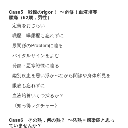
Case5 戦慄のrigor！ 〜必修！血液培養
腰痛（62歳，男性）
定義をおさらい
職歴，曝露歴も忘れずに
尿関係のProblemに迫る
バイタルサインをよむ
発熱・悪寒戦慄に迫る
鑑別疾患を思い浮かべながら問診や身体所見を
眼底も忘れずに
血液培養いくつ採るか？
《知っ得レクチャー》
Case6 その熱，何の熱？ 〜発熱＝感染症と思っ
ていませんか？