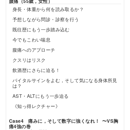
腹痛（55歳，女性）
身長・体重から何を読み取るか？
予想しながら問診・診察を行う
既往歴にもう一歩踏み込む
今でもこわい喘息
腹痛へのアプローチ
クスリはリスク
飲酒歴にさらに迫る！
バイタルサインをよむ，そして気になる身体所見
は？
AST・ALTにもう一歩迫る
《知っ得レクチャー》
Case4 痛みに，そして数字に強くなれ！ 〜VS胸
痛4強の巻