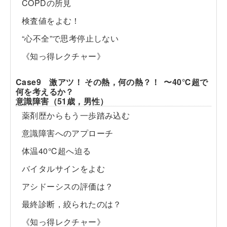
COPDの所見
検査値をよむ！
“心不全”で思考停止しない
《知っ得レクチャー》
Case9 激アツ！ その熱，何の熱？！ 〜40℃超で
何を考えるか？
意識障害（51歳，男性）
薬剤歴からもう一歩踏み込む
意識障害へのアプローチ
体温40℃超へ迫る
バイタルサインをよむ
アシドーシスの評価は？
最終診断，絞られたのは？
《知っ得レクチャー》