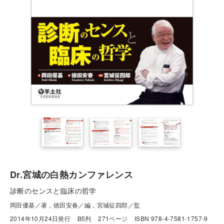
Dr.宮城の白熱カンファレンス
診断のセンスと臨床の哲学
岡田優基／著，徳田安春／編，宮城征四郎／監
2014年10月24日発行
B5判
271ページ
ISBN 978-4-7581-1757-9