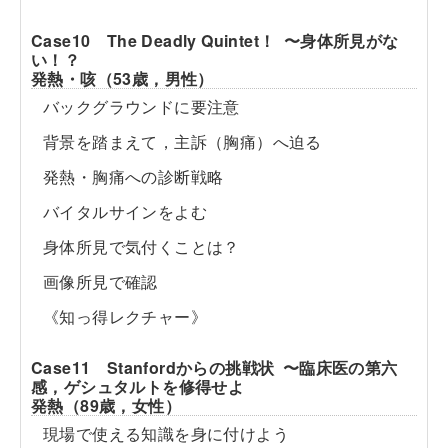
Case10 The Deadly Quintet！ 〜身体所見がな
い！？
発熱・咳（53歳，男性）
バックグラウンドに要注意
背景を踏まえて，主訴（胸痛）へ迫る
発熱・胸痛への診断戦略
バイタルサインをよむ
身体所見で気付くことは？
画像所見で確認
《知っ得レクチャー》
Case11 Stanfordからの挑戦状 〜臨床医の第六
感，ゲシュタルトを修得せよ
発熱（89歳，女性）
現場で使える知識を身に付けよう