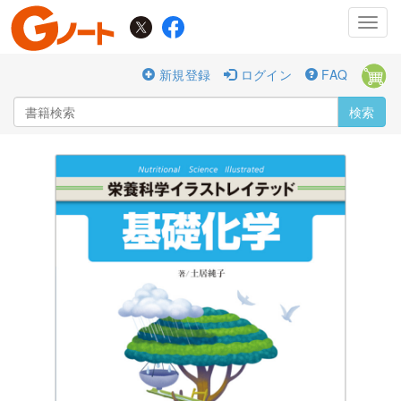
Toggl
navig
新規登録
ログイン
FAQ
検索