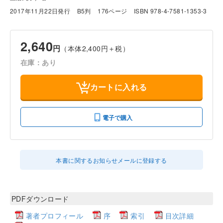
2017年11月22日発行
B5判
176ページ
ISBN 978-4-7581-1353-3
2,640
円
（本体2,400円＋税）
在庫：あり
カートに入れる
電子で購入
本書に関するお知らせメールに登録する
PDFダウンロード
著者プロフィール
序
索引
目次詳細