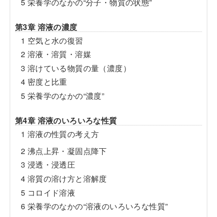
5 栄養学のなかの“分子・物質の状態”
第3章 溶液の濃度
1 空気と水の復習
2 溶液・溶質・溶媒
3 溶けている物質の量（濃度）
4 密度と比重
5 栄養学のなかの“濃度”
第4章 溶液のいろいろな性質
1 溶液の性質の考え方
2 沸点上昇・凝固点降下
3 浸透・浸透圧
4 溶質の溶け方と溶解度
5 コロイド溶液
6 栄養学のなかの“溶液のいろいろな性質”