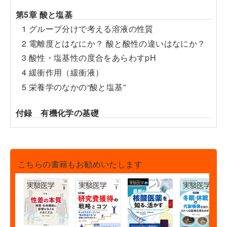
第5章 酸と塩基
1 グループ分けで考える溶液の性質
2 電離度とはなにか？ 酸と酸性の違いはなにか？
3 酸性・塩基性の度合をあらわすpH
4 緩衝作用（緩衝液）
5 栄養学のなかの“酸と塩基”
付録 有機化学の基礎
こちらの書籍もお勧めいたします