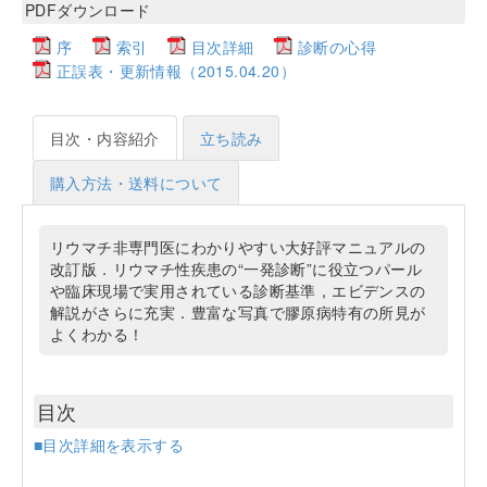
PDFダウンロード
序
索引
目次詳細
診断の心得
正誤表・更新情報（2015.04.20）
目次・内容紹介
立ち読み
購入方法・送料について
リウマチ非専門医にわかりやすい大好評マニュアルの
改訂版．リウマチ性疾患の“一発診断”に役立つパール
や臨床現場で実用されている診断基準，エビデンスの
解説がさらに充実．豊富な写真で膠原病特有の所見が
よくわかる！
目次
■目次詳細を表示する