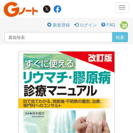
Toggl
navig
新規登録
ログイン
FAQ
検索