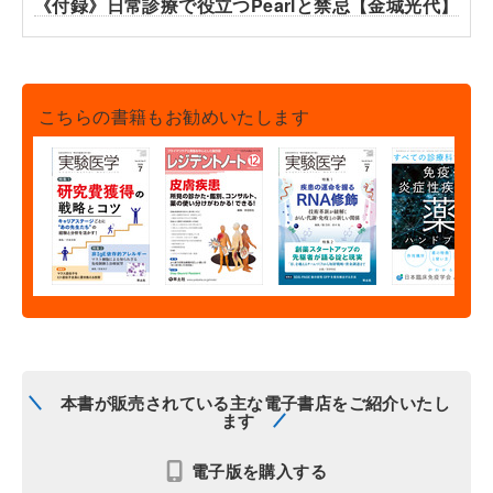
《付録》日常診療で役立つPearlと禁忌【金城光代】
こちらの書籍もお勧めいたします
本書が販売されている主な電子書店をご紹介いたし
ます
電子版を購入する