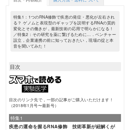
特集1：1つのRNA修飾で疾患の発症・悪化が左右され
る？ ゲノムと表現型のギャップを説明するRNAの質的
変化とその働きが，最新技術の応用で明らかになる！
／特集2：その研究を薬に繋げるために…．ベンチャー
設立，企業連携の前に知っておきたい，現場の掟と本
音を聞いてみた！
目次
目次のリンク先で，一部の記事がご購入いただけます！
（2018年1月号〜最新号）
特集1
疾患の運命を握るRNA修飾 技術革新が紐解くが