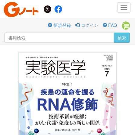
Toggl
navig
新規登録
ログイン
FAQ
検索