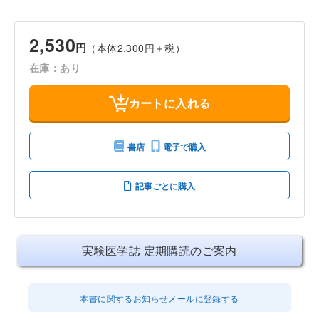
2,530
円
（本体2,300円＋税）
在庫：あり
カートに入れる
書店
電子で購入
記事ごとに購入
実験医学誌 定期購読のご案内
本書に関するお知らせメールに登録する