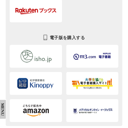
電子版を購入する