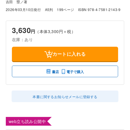
吉田 塁／著
2026年03月10日発行
A5判
199ページ
ISBN 978-4-7581-2143-9
3,630
円
（本体3,300円＋税）
在庫：あり
カートに入れる
書店
電子で購入
本書に関するお知らせメールに登録する
web立ち読み公開中