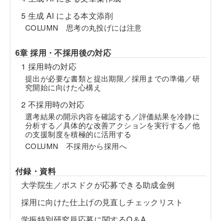
5 生成 AI による本文添削
COLUMN 思考の丸投げには注意
6章 採用・不採用後の対応
1 採用時の対応
提出が必要な書類と提出期限／採用までの準備／研
究開始に向けた心構え
2 不採用時の対応
選考結果の開示内容を確認する／評価結果を冷静に
分析する／具体的な改善アクションを実行する／他
の支援制度を積極的に活用する
COLUMN 不採用から採用へ
付録・資料
大学院生／ポスドクが応募できる助成金例
採用に向けた仕上げの見直しチェックリスト
学振特別研究員応募に関するQ＆A