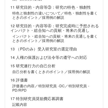
11 研究目的・内容等③：研究の特色・独創性
特色と独創性の違いについて／特色・独創性を書く
ときのポイント／採用例の解説
12 研究目的・内容等④：研究完成時に予想される
インパクト・総合知への貢献・将来の見通し
インパクト・総合知への貢献・将来の見通しを書く
ときのポイント／採用例の解説
13 （PDのみ）受入研究室の選定理由
14 人権の保護および法令等の遵守への対応
15 研究遂行力の自己分析
自己分析を書くときのポイント／採用例の解説
16 評価書
評価書の内容／特別研究員 -DC／特別研究員 -
PD/RPD
17 特別研究員奨励費応募調書
記載内容