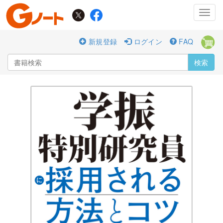
Toggl
navig
新規登録
ログイン
FAQ
検索