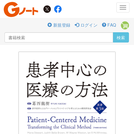
Toggl
navig
新規登録
ログイン
FAQ
検索