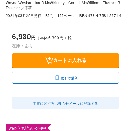
Wayne Weston，Ian R McWhinney，Carol L McWilliam，Thomas R
Freeman／原著
2021年03月25日発行
B5判
455ページ
ISBN 978-4-7581-2371-6
6,930
円
（本体6,300円＋税）
在庫：あり
カートに入れる
電子で購入
本書に関するお知らせメールに登録する
web立ち読み公開中