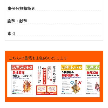
事例分担執筆者
謝辞・献辞
索引
こちらの書籍もお勧めいたします