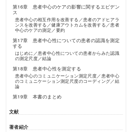
第16章 患者中心のケアの影響に関するエビデン
ス
患者中心の相互作用を改善する／患者のアドヒアラ
ンスを改善する／健康アウトカムを改善する／患者
中心のケアの測定／要約
第17章 患者中心性についての患者の認識を測定
する
はじめに／患者中心性についての患者からみた認識
の測定尺度／結論
第18章 患者中心性を測定する
患者中心のコミュニケーション測定尺度／患者中心
のコミュニケーション測定尺度のコーディング／結
論
第19章 本書のまとめ
文献
著者紹介