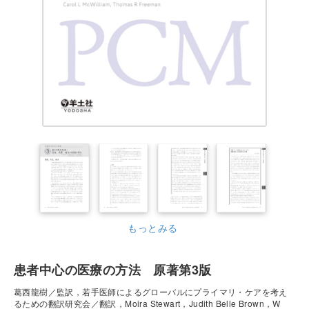
もっとみる
患者中心の医療の方法 原著第3版
葛西龍樹／監訳，若手医師によるグローバルにプライマリ・ケアを考え
るための翻訳研究会／翻訳，Moira Stewart，Judith Belle Brown，W