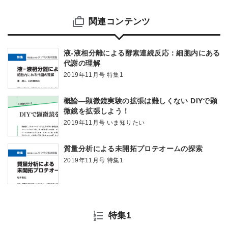
関連コンテンツ
液-液相分離による酵素連続反応：細胞内にある
代謝の理解
2019年11月号 特集1
概論―顕微鏡実験の拡張は難しくない DIYで顕
微鏡を拡張しよう！
2019年11月号 いま知りたい
質量分析による未開拓プロテオームの探索
2019年11月号 特集1
特集1