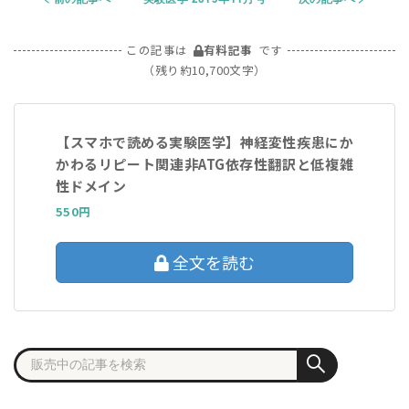
この記事は
有料記事
です
（残り約10,700文字）
【スマホで読める実験医学】神経変性疾患にか
かわるリピート関連非ATG依存性翻訳と低複雑
性ドメイン
550円
全文を読む