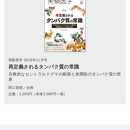
実験医学 2019年11月号
再定義されるタンパク質の常識
古典的なセントラルドグマの刷新と未開拓のタンパク質の世
界
田口英樹／企画
定価：
2,200
円（本体2,000円＋税）