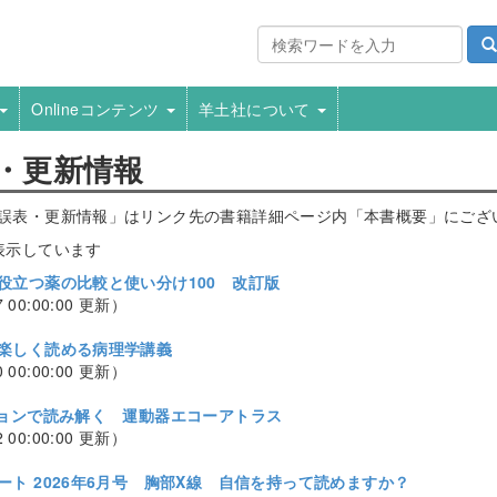
Onlineコンテンツ
羊土社について
・更新情報
誤表・更新情報」はリンク先の書籍詳細ページ内「本書概要」にござ
表示しています
役立つ薬の比較と使い分け100 改訂版
7 00:00:00 更新）
楽しく読める病理学講義
0 00:00:00 更新）
ジョンで読み解く 運動器エコーアトラス
2 00:00:00 更新）
ート 2026年6月号 胸部X線 自信を持って読めますか？