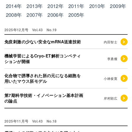
2014年
2013年
2012年
2011年
2010年
2009年
2008年
2007年
2006年
2005年
2025年12月号 Vol.43 No.19
免疫刺激の少ない安全なmRNA送達技術
内田智士
機械学習によるCryo-ET解析コンペティ
李勇燦
ションが開催
化合物で誘導された胚の元になる細胞を
小林俊寛
用いたマウス胚モデル
第7期科学技術・イノベーション基本計画
岸村顕広
の論点
2025年11月号 Vol.43 No.18