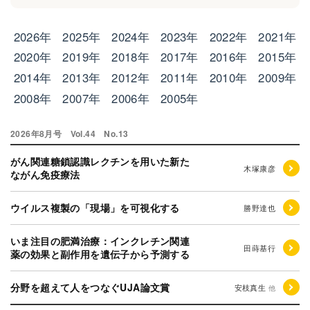
2026年
2025年
2024年
2023年
2022年
2021年
2020年
2019年
2018年
2017年
2016年
2015年
2014年
2013年
2012年
2011年
2010年
2009年
2008年
2007年
2006年
2005年
2026年8月号 Vol.44 No.13
がん関連糖鎖認識レクチンを用いた新た
木塚康彦
ながん免疫療法
ウイルス複製の「現場」を可視化する
勝野達也
いま注目の肥満治療：インクレチン関連
田蒔基行
薬の効果と副作用を遺伝子から予測する
分野を超えて人をつなぐUJA論文賞
安枝真生
他