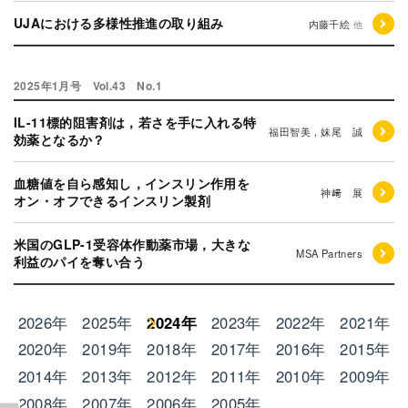
UJAにおける多様性推進の取り組み
内藤千絵
他
2025年1月号 Vol.43 No.1
IL-11標的阻害剤は，若さを手に入れる特
福田智美，妹尾 誠
効薬となるか？
血糖値を自ら感知し，インスリン作用を
神﨑 展
オン・オフできるインスリン製剤
米国のGLP-1受容体作動薬市場，大きな
MSA Partners
利益のパイを奪い合う
2026年
2025年
2024年
2023年
2022年
2021年
2020年
2019年
2018年
2017年
2016年
2015年
2014年
2013年
2012年
2011年
2010年
2009年
2008年
2007年
2006年
2005年