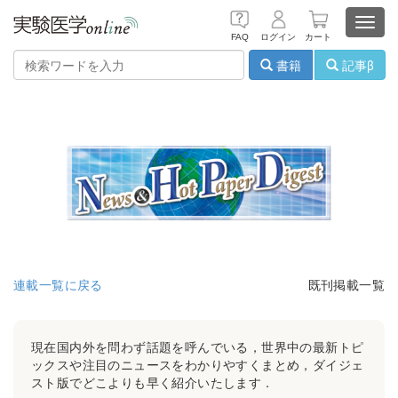
Toggl
FAQ
ログイン
カート
navig
書籍
記事β
連載一覧に戻る
既刊掲載一覧
現在国内外を問わず話題を呼んでいる，世界中の最新トピ
ックスや注目のニュースをわかりやすくまとめ，ダイジェ
スト版でどこよりも早く紹介いたします．