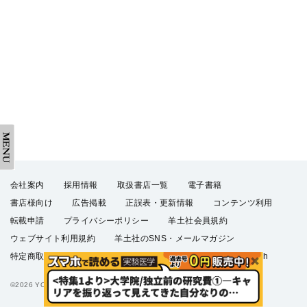
会社案内
採用情報
取扱書店一覧
電子書籍
書店様向け
広告掲載
正誤表・更新情報
コンテンツ利用
転載申請
プライバシーポリシー
羊土社会員規約
ウェブサイト利用規約
羊土社のSNS・メールマガジン
特定商取引法に基づく表示
FAQ
お問い合わせ
English
©2026 YODOSHA CO., LTD. All Rights Reserved