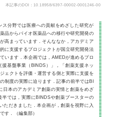
10.18958/6397-00002-0001246-00
ンス分野では医療への貢献をめざした研究が
薬品からバイオ医薬品への移行や研究開発の
が高まっています．そんななか，アカデミア
的に支援するプロジェクトが国立研究開発法
ています．本企画では，AMEDが進めるプロ
援基盤事業（BINDS）」，「創薬支援ネッ
ジェクトを評価・運営する側と実際に支援を
の制度の実際に迫ります．記事の前半ではBI
生に日本のアカデミア創薬の実情と創薬をめざ
半では，実際にBINDSや創薬ブースターの
いただきました．本企画が，創薬を視野に入
です．（編集部）