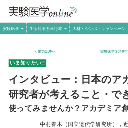
実験医学
生命科学系単行本
人材・シンポ・キャンペーン
前の記事へ
実験医学 2019
インタビュー：日本のア
研究者が考えること・で
使ってみませんか？アカデミア
中村春木（国立遺伝学研究所），