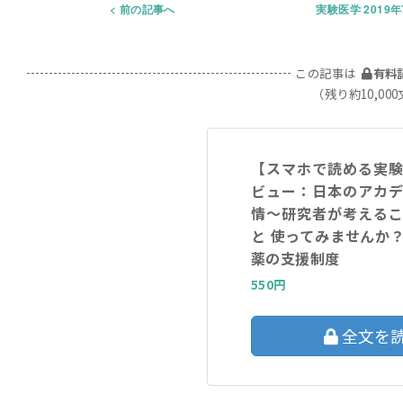
前の記事へ
実験医学 2019
この記事は
有料
（残り約10,00
【スマホで読める実
ビュー：日本のアカ
情〜研究者が考える
と 使ってみませんか
薬の支援制度
550円
全文を