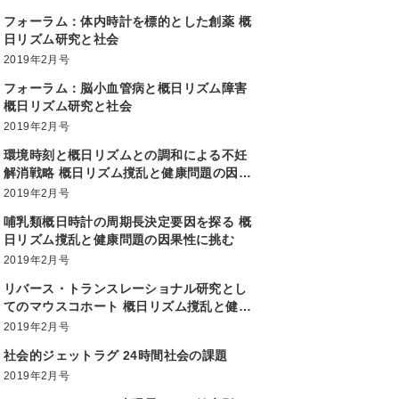
フォーラム：体内時計を標的とした創薬 概
日リズム研究と社会
2019年2月号
フォーラム：脳小血管病と概日リズム障害
概日リズム研究と社会
2019年2月号
環境時刻と概日リズムとの調和による不妊
解消戦略 概日リズム撹乱と健康問題の因果
性に挑む
2019年2月号
哺乳類概日時計の周期長決定要因を探る 概
日リズム撹乱と健康問題の因果性に挑む
2019年2月号
リバース・トランスレーショナル研究とし
てのマウスコホート 概日リズム撹乱と健康
問題の因果性に挑む
2019年2月号
社会的ジェットラグ 24時間社会の課題
2019年2月号