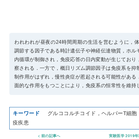
われわれが昼夜の24時間周期の生活を営むように，
調節する因子である時計遺伝子や神経伝達物質，ホル
内循環が制御され，免疫応答の日内変動が生じており
察される．一方で，概日リズム調節因子は免疫系を抑
制作用がはずれ，慢性炎症が惹起される可能性がある
面的な作用をもつことにより，免疫系の恒常性を維持
グルココルチコイド，ヘルパーT細胞
疫疾患
前の記事へ
実験医学 2019