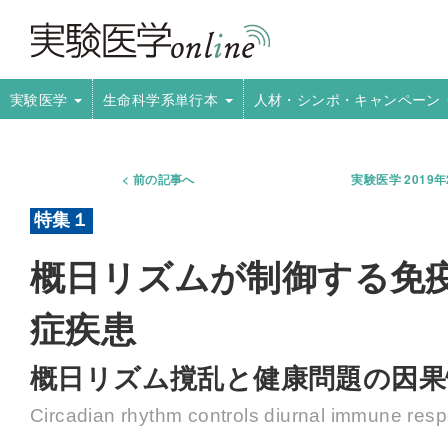
実験医学
生命科学系単行本
人材・シンポ・キャンペーン
前の記事へ
実験医学 2019
概日リズムが制御する免
症疾患
概日リズム撹乱と健康問題の因
Circadian rhythm controls diurnal immune res