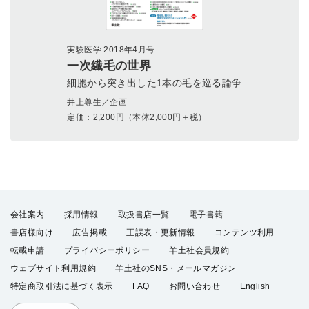
実験医学 2018年4月号
一次繊毛の世界
細胞から突き出した1本の毛を巡る論争
井上尊生／企画
定価：
2,200
円（本体2,000円＋税）
会社案内
採用情報
取扱書店一覧
電子書籍
書店様向け
広告掲載
正誤表・更新情報
コンテンツ利用
転載申請
プライバシーポリシー
羊土社会員規約
ウェブサイト利用規約
羊土社のSNS・メールマガジン
特定商取引法に基づく表示
FAQ
お問い合わせ
English