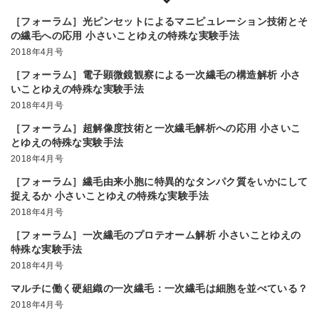
［フォーラム］光ピンセットによるマニピュレーション技術とそ
の繊毛への応用 小さいことゆえの特殊な実験手法
2018年4月号
［フォーラム］電子顕微鏡観察による一次繊毛の構造解析 小さ
いことゆえの特殊な実験手法
2018年4月号
［フォーラム］超解像度技術と一次繊毛解析への応用 小さいこ
とゆえの特殊な実験手法
2018年4月号
［フォーラム］繊毛由来小胞に特異的なタンパク質をいかにして
捉えるか 小さいことゆえの特殊な実験手法
2018年4月号
［フォーラム］一次繊毛のプロテオーム解析 小さいことゆえの
特殊な実験手法
2018年4月号
マルチに働く硬組織の一次繊毛：一次繊毛は細胞を並べている？
2018年4月号