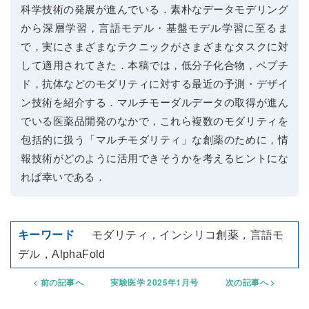
科学技術の発展が進んでいる．素朴なデータモデリング
から深層学習，言語モデル・基盤モデル学習に至るま
で，実にさまざまなテクニックがさまざまなタスクに対
して適用されてきた．本稿では，低分子化合物，ペプチ
ド，抗体などのモダリティに対する最近の予測・デザイ
ン技術を紹介する．マルチモーダルデータの取得が進ん
でいる医薬品開発のなかで，これら複数のモダリティを
包括的に扱う「マルチモダリティ」な創薬のために，情
報技術がどのように活用できそうかを考えるヒントにな
れば幸いである．
モダリティ，インシリコ創薬，言語モ
デル，AlphaFold
前の記事へ
実験医学 2025年1月号
次の記事へ