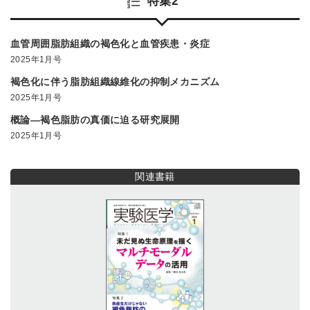
特集2
血管周囲脂肪組織の褐色化と血管疾患・炎症
2025年1月号
褐色化に伴う脂肪組織線維化の抑制メカニズム
2025年1月号
概論―褐色脂肪の真価に迫る研究展開
2025年1月号
関連書籍