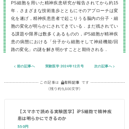
PS細胞を用いた精神疾患研究が報告されてから約15
年．さまざまな技術進歩とともにそのアプローチは変
化を遂げ，精神疾患患者で起こりうる脳内の分子・細
胞の変化が明らかにされてきている．まだ残されてい
る課題や限界は数多くあるものの，iPS細胞が精神疾
患の病態における「分子から細胞そして神経機能/回
路の変化」の謎を解き明かすことと期待される．
前の記事へ
実験医学 2024年12月号
次の記事へ
この記事は
有料記事
です
（残り約9,800文字）
【スマホで読める実験医学】iPS細胞で精神疾
患は明らかにできるのか
550円