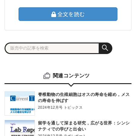
全文を読む
関連コンテンツ
脊椎動物の生殖細胞はオスの寿命を縮め，メス
の寿命を伸ばす
2024年12月号 トピックス
留学を通して深まる研究，広がる世界：シンシ
ナティでの学びと出会い
2024年12月号 ラボレポート