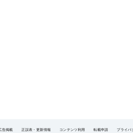
広告掲載
正誤表・更新情報
コンテンツ利用
転載申請
プライバ