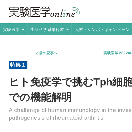
実験医学
生命科学系単行本
人材・シンポ・キャンペーン
前の記事へ
実験医学 2022
ヒト免疫学で挑むTph細
での機能解明
A challenge of human immunology in the investi
pathogenesis of rheumatoid arthritis