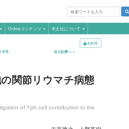
Onlineコンテンツ
羊土社について
550円
年1月号
次の記事へ
胞の関節リウマチ病態
gation of Tph cell contribution to the