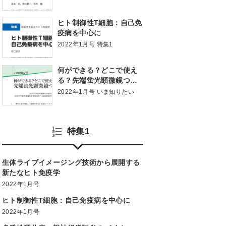
ヒト制御性T細胞：自己免
疫病を中心に
2022年1月号 特集1
何ができる？どこで使え
る？先端蛍光顕微鏡つか
い分けガイド
2022年1月号 いま知りたい
特集1
生体ライブイメージング技術から展開する
新たなヒト免疫学
2022年1月号
ヒト制御性T細胞：自己免疫病を中心に
2022年1月号