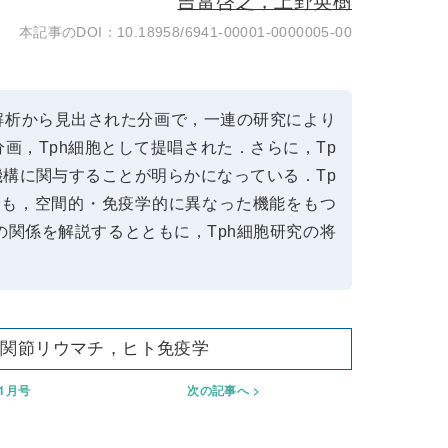
吉富啓之，上野英樹
10.18958/6941-00001-0000005-00
解析から見出された分画で，一連の研究により
分画，Tph細胞として提唱された．さらに，Tp
構に関与することが明らかになっている．Tp
つも，空間的・免疫学的に異なった機能をもつ
の関係を解説するとともに，Tph細胞研究の将
胞，関節リウマチ，ヒト免疫学
年1月号
次の記事へ