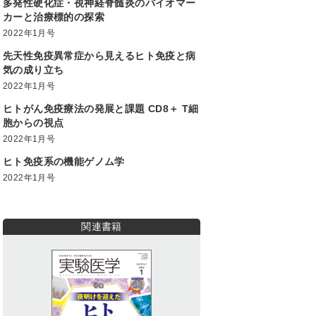
多発性硬化症・視神経脊髄炎のバイオマー
カーと治療標的の探索
2022年1月号
先天性免疫異常症から見えるヒト免疫と病
気の成り立ち
2022年1月号
ヒトがん免疫療法の発展と課題 CD8＋ T細
胞からの視点
2022年1月号
ヒト免疫系の機能ゲノム学
2022年1月号
関連書籍