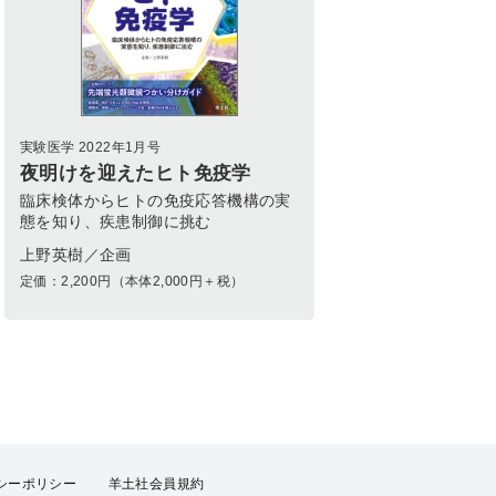
実験医学 2022年1月号
夜明けを迎えたヒト免疫学
臨床検体からヒトの免疫応答機構の実
態を知り、疾患制御に挑む
上野英樹／企画
定価：
2,200
円（本体2,000円＋税）
シーポリシー
羊土社会員規約