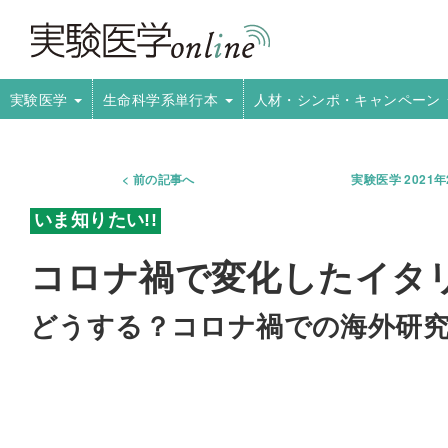
実験医学
生命科学系単行本
人材・シンポ・キャンペーン
前の記事へ
実験医学 2021
コロナ禍で変化したイタ
どうする？コロナ禍での海外研