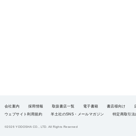
会社案内
採用情報
取扱書店一覧
電子書籍
書店様向け
ウェブサイト利用規約
羊土社のSNS・メールマガジン
特定商取引法
©2026 YODOSHA CO., LTD. All Rights Reserved