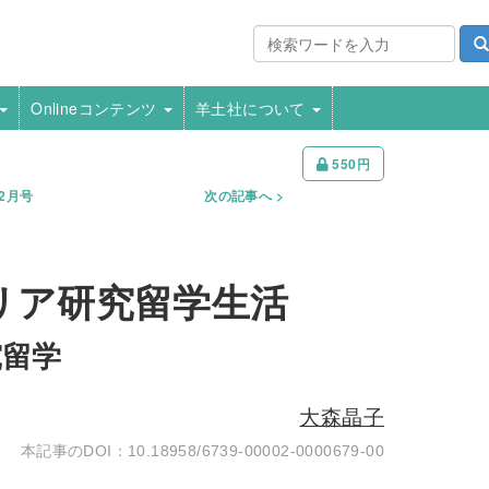
Onlineコンテンツ
羊土社について
550円
年2月号
次の記事へ
リア研究留学生活
究留学
大森晶子
10.18958/6739-00002-0000679-00