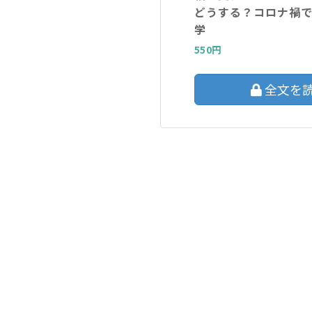
どうする？コロナ禍
学
550円
全文を