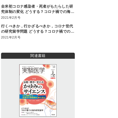
全米初コロナ感染者・死者がもたらした研
究体制の変化 どうする？コロナ禍での海外
研究留学
2021年2月号
行くべきか，行かざるべきか，コロナ世代
の研究留学問題 どうする？コロナ禍での海
外研究留学
2021年2月号
関連書籍