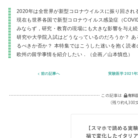
2020年は全世界が新型コロナウイルスに振り回される
現在も世界各国で新型コロナウイルス感染症（COVI
みならず，研究・教育の現場にも大きな影響を与え続
研究や大学院入試はどうなっているのだろうか？ あ
るべきか否か？ 本特集ではこうした迷いを抱く読者
欧州の留学事情を紹介したい．（企画／山本慎也）
前の記事へ
実験医学 2021
この記事は
有料
（残り約4,300
【スマホで読める実
禍で変化したイタリ