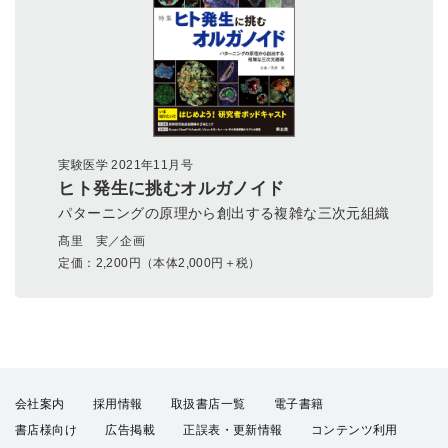
実験医学 2021年11月号
ヒト発生に挑むオルガノイド
パターニングの原理から創出する複雑な三次元組織
髙里 実／企画
定価：
2,200
円（本体2,000円＋税）
会社案内
採用情報
取扱書店一覧
電子書籍
書店様向け
広告掲載
正誤表・更新情報
コンテンツ利用