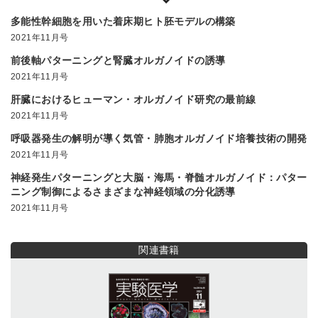
多能性幹細胞を用いた着床期ヒト胚モデルの構築
2021年11月号
前後軸パターニングと腎臓オルガノイドの誘導
2021年11月号
肝臓におけるヒューマン・オルガノイド研究の最前線
2021年11月号
呼吸器発生の解明が導く気管・肺胞オルガノイド培養技術の開発
2021年11月号
神経発生パターニングと大脳・海馬・脊髄オルガノイド：パター
ニング制御によるさまざまな神経領域の分化誘導
2021年11月号
関連書籍