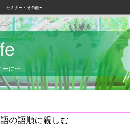
セミナー・その他
fe
ピーに〜
英語の語順に親しむ