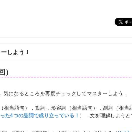
スターしよう！
終回）
．気になるところを再度チェックしてマスターしよう．
詞（相当語句），動詞，形容詞（相当語句），副詞（相当
文は，たった4つの品詞で成り立っている！
）．文を理解しようと