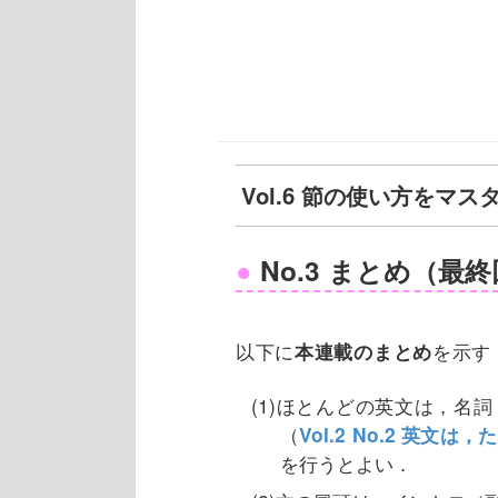
Vol.6 節の使い方をマ
No.3 まとめ（最
以下に
本連載のまとめ
を示す
(1)ほとんどの英文は，名
（
Vol.2 No.2 英
を行うとよい．