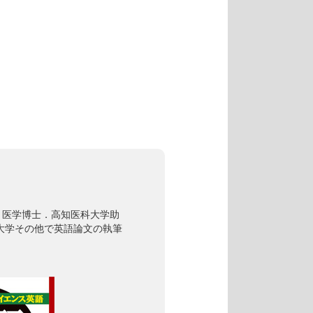
，医学博士．高知医科大学助
大学その他で英語論文の執筆