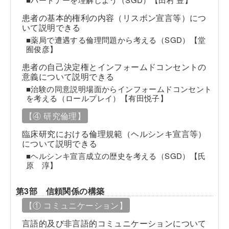
患者の基本的権利の内容（リスボン宣言等）につ
いて説明できる
■薬局で遭遇する倫理問題から考える（SGD）【堂
囿俊彦】
患者の自己決定権とインフォームドコンセントの
意義について説明できる
■治験の同意説明場面からインフォームドコンセント
を考える（ロールプレイ）【有田悦子】
【④ 研究倫理】
臨床研究における倫理規範（ヘルシンキ宣言等）
について説明できる
■ヘルシンキ宣言成立の歴史を考える（SGD）【氏
原 淳】
第3部 信頼関係の構築
【① コミュニケーション】
言語的及び非言語的コミュニケーションについて