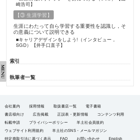
崎浩司】
【③ 生涯学習】
生涯にわたって自ら学習する重要性を認識し，そ
の意義について説明できる
■キャリアデザインをしよう!（インタビュー，
SGD）【井手口直子】
索引
執筆者一覧
会社案内
採用情報
取扱書店一覧
電子書籍
書店様向け
広告掲載
正誤表・更新情報
コンテンツ利用
転載申請
プライバシーポリシー
羊土社会員規約
ウェブサイト利用規約
羊土社のSNS・メールマガジン
特定商取引法に基づく表示
FAQ
お問い合わせ
English