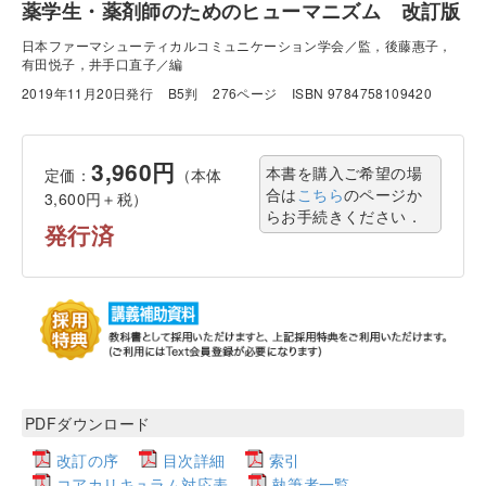
薬学生・薬剤師のためのヒューマニズム 改訂版
日本ファーマシューティカルコミュニケーション学会／監，後藤惠子，
有田悦子，井手口直子／編
2019年11月20日発行
B5判
276ページ
ISBN 9784758109420
3,960円
本書を購入ご希望の場
定価：
（本体
合は
こちら
のページか
3,600円＋税）
らお手続きください．
発行済
PDFダウンロード
改訂の序
目次詳細
索引
コアカリキュラム対応表
執筆者一覧