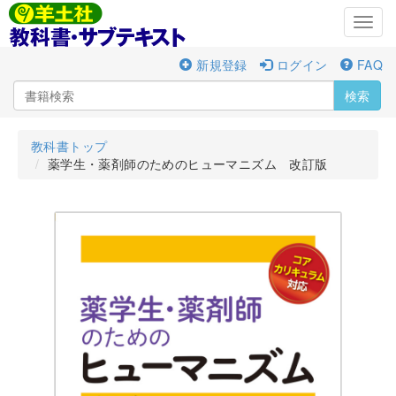
Toggl
navig
新規登録
ログイン
FAQ
検索
教科書トップ
薬学生・薬剤師のためのヒューマニズム 改訂版