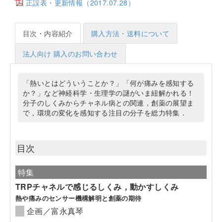
正誤表・更新情報（2017.07.28）
目次・内容紹介
購入方法・送料について
法人向け 購入のお問い合わせ
「熱いとはどういうことか？」「何が痛みを感知する
か？」など神経科学・生理学の謎がいま紐解かれる！
分子のしくみからチャネル病との関連，創薬の展望ま
で，環境の変化を感知する注目の分子を総力特集．
目次
特集
TRPチャネルで感じるしくみ，動かすしくみ
熱や痛みのセンサー機構解明と創薬の期待
企画／富永真琴