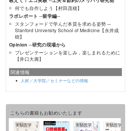
教えて！エコ実験 ─工夫＆節約のメリハリ研究術
何でも自作しよう【村田茂穂】
ラボレポート ─留学編─
スタンフォードで学んだ本質を求める姿勢 ─
Stanford University School of Medicine【永井成
樹】
Opinion ─研究の現場から
プレゼンテーションを楽しみ，楽しまれるために
【井口大壽】
関連情報
人材／大学院／セミナーなどの情報
こちらの書籍もお勧めいたします