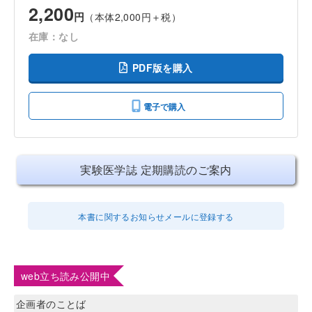
2,200
円
（本体2,000円＋税）
在庫：なし
PDF版を購入
電子で購入
実験医学誌 定期購読のご案内
本書に関するお知らせメールに登録する
web立ち読み公開中
企画者のことば