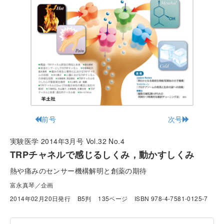
前号
次号
実験医学 2014年3月号 Vol.32 No.4
TRPチャネルで感じるしくみ，動かすしくみ
熱や痛みのセンサー機構解明と創薬の期待
富永真琴／企画
2014年02月20日発行
B5判
135ページ
ISBN 978-4-7581-0125-7