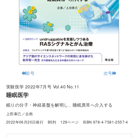
前号
次号
実験医学 2022年7月号 Vol.40 No.11
睡眠医学
眠りの分子・神経基盤を解明し、睡眠異常へ介入する
上田泰己／企画
2022年06月20日発行
B5判
129ページ
ISBN 978-4-7581-2557-4