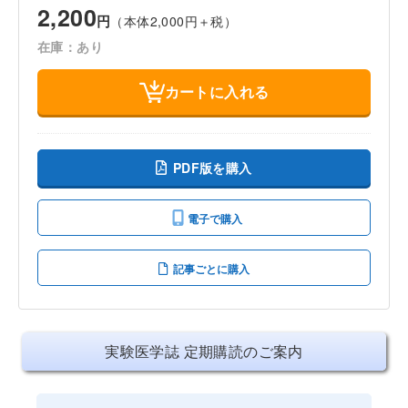
2,200
円
（本体2,000円＋税）
在庫：あり
カートに入れる
PDF版を購入
電子で購入
記事ごとに購入
実験医学誌 定期購読のご案内