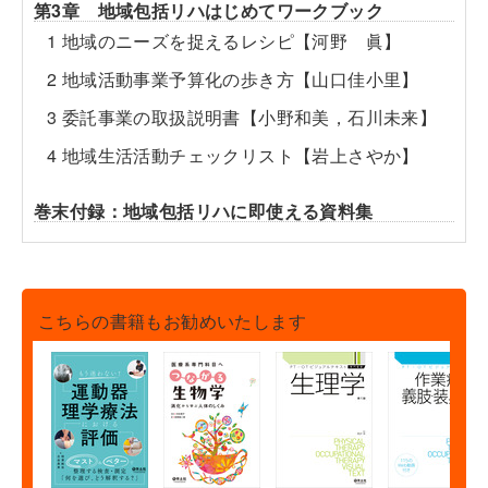
第3章 地域包括リハはじめてワークブック
1 地域のニーズを捉えるレシピ【河野 眞】
2 地域活動事業予算化の歩き方【山口佳小里】
3 委託事業の取扱説明書【小野和美，石川未来】
4 地域生活活動チェックリスト【岩上さやか】
巻末付録：地域包括リハに即使える資料集
こちらの書籍もお勧めいたします