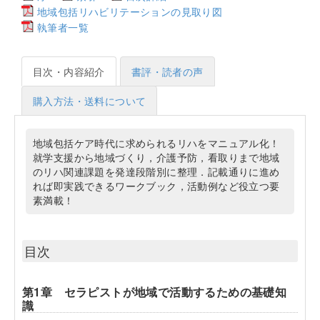
地域包括リハビリテーションの見取り図
執筆者一覧
目次・内容紹介
書評・読者の声
購入方法・送料について
地域包括ケア時代に求められるリハをマニュアル化！
就学支援から地域づくり，介護予防，看取りまで地域
のリハ関連課題を発達段階別に整理．記載通りに進め
れば即実践できるワークブック，活動例など役立つ要
素満載！
目次
第1章 セラピストが地域で活動するための基礎知
識