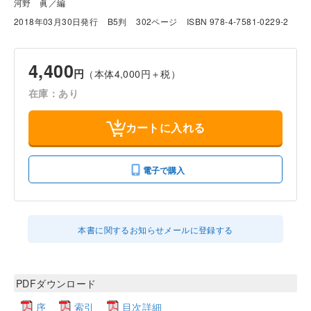
河野 眞／編
2018年03月30日発行
B5判
302ページ
ISBN 978-4-7581-0229-2
4,400
円
（本体4,000円＋税）
在庫：あり
カートに入れる
電子で購入
本書に関するお知らせメールに登録する
PDFダウンロード
序
索引
目次詳細