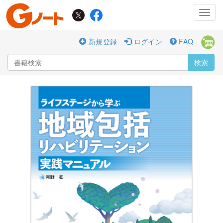
Toggl
navig
新規登録
ログイン
FAQ
検索