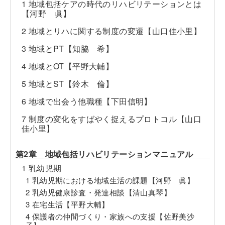
1 地域包括ケアの時代のリハビリテーションとは
【河野 眞】
2 地域とリハに関する制度の変遷【山口佳小里】
3 地域とPT【知脇 希】
4 地域とOT【平野大輔】
5 地域とST【鈴木 倫】
6 地域で出会う他職種【下田信明】
7 制度の変化をすばやく捉えるプロトコル【山口
佳小里】
第2章 地域包括リハビリテーションマニュアル
1 乳幼児期
1 乳幼児期における地域生活の課題【河野 眞】
2 乳幼児健康診査・発達相談【清山真琴】
3 在宅生活【平野大輔】
4 保護者の仲間づくり・家族への支援【佐野美沙