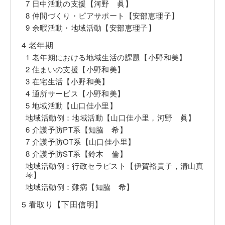
7 日中活動の支援【河野 眞】
8 仲間づくり・ピアサポート【安部恵理子】
9 余暇活動・地域活動【安部恵理子】
4 老年期
1 老年期における地域生活の課題【小野和美】
2 住まいの支援【小野和美】
3 在宅生活【小野和美】
4 通所サービス【小野和美】
5 地域活動【山口佳小里】
地域活動例：地域活動【山口佳小里，河野 眞】
6 介護予防PT系【知脇 希】
7 介護予防OT系【山口佳小里】
8 介護予防ST系【鈴木 倫】
地域活動例：行政セラピスト【伊賀裕貴子，清山真
琴】
地域活動例：難病【知脇 希】
5 看取り【下田信明】