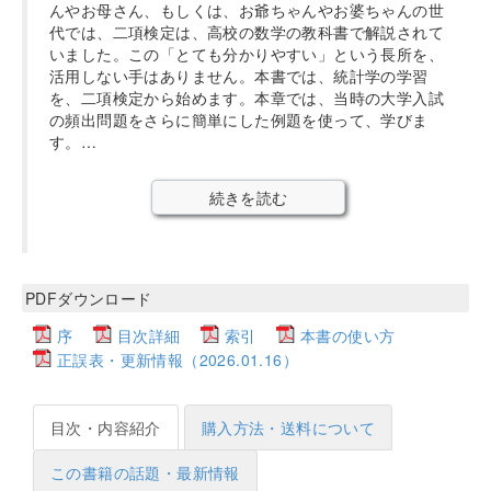
んやお母さん、もしくは、お爺ちゃんやお婆ちゃんの世
代では、二項検定は、高校の数学の教科書で解説されて
いました。この「とても分かりやすい」という長所を、
活用しない手はありません。本書では、統計学の学習
を、二項検定から始めます。本章では、当時の大学入試
の頻出問題をさらに簡単にした例題を使って、学びま
す。…
続きを読む
PDFダウンロード
序
目次詳細
索引
本書の使い方
正誤表・更新情報（2026.01.16）
目次・内容紹介
購入方法・送料について
この書籍の話題・最新情報