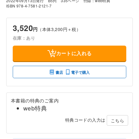
2022年09月13日発行
B5判
335ページ
付録：web特典
ISBN 978-4-7581-2121-7
3,520
円
（本体3,200円＋税）
在庫：あり
カートに入れる
書店
電子で購入
本書籍の特典のご案内
web特典
特典コードの入力は
こちら