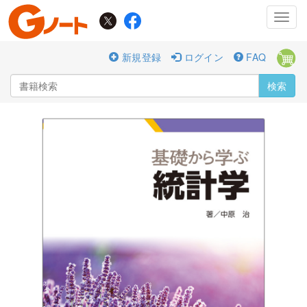
Toggl
navig
新規登録
ログイン
FAQ
検索