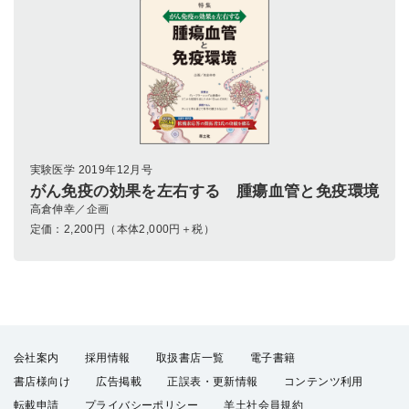
実験医学 2019年12月号
がん免疫の効果を左右する 腫瘍血管と免疫環境
高倉伸幸／企画
定価：
2,200
円（本体2,000円＋税）
会社案内
採用情報
取扱書店一覧
電子書籍
書店様向け
広告掲載
正誤表・更新情報
コンテンツ利用
転載申請
プライバシーポリシー
羊土社会員規約