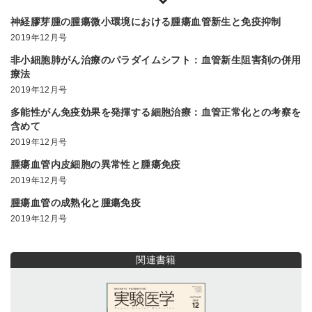
神経膠芽腫の腫瘍微小環境における腫瘍血管新生と免疫抑制
2019年12月号
非小細胞肺がん治療のパラダイムシフト：血管新生阻害剤の併用
療法
2019年12月号
多能性がん免疫効果を発揮する細胞治療：血管正常化との考察を
含めて
2019年12月号
腫瘍血管内皮細胞の異常性と腫瘍免疫
2019年12月号
腫瘍血管の成熟化と腫瘍免疫
2019年12月号
関連書籍