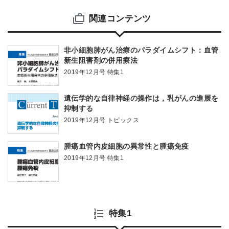
関連コンテンツ
非小細胞肺がん治療のパラダイムシフト：血管
新生阻害剤の併用療法
2019年12月号 特集1
遺伝学的な自律神経の操作は，乳がんの進展を
抑制する
2019年12月号 トピックス
腫瘍血管内皮細胞の異常性と腫瘍免疫
2019年12月号 特集1
特集1