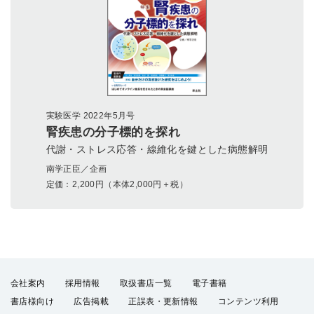
実験医学 2022年5月号
腎疾患の分子標的を探れ
代謝・ストレス応答・線維化を鍵とした病態解明
南学正臣／企画
定価：
2,200
円（本体2,000円＋税）
会社案内
採用情報
取扱書店一覧
電子書籍
書店様向け
広告掲載
正誤表・更新情報
コンテンツ利用