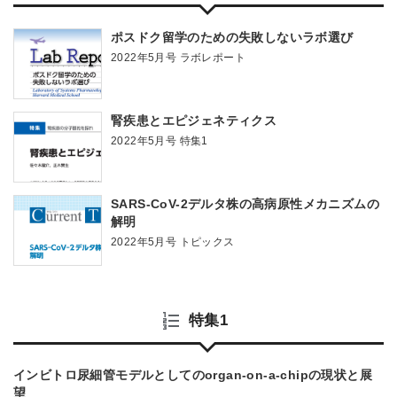
ポスドク留学のための失敗しないラボ選び
2022年5月号 ラボレポート
腎疾患とエピジェネティクス
2022年5月号 特集1
SARS-CoV-2デルタ株の高病原性メカニズムの
解明
2022年5月号 トピックス
特集1
インビトロ尿細管モデルとしてのorgan-on-a-chipの現状と展
望