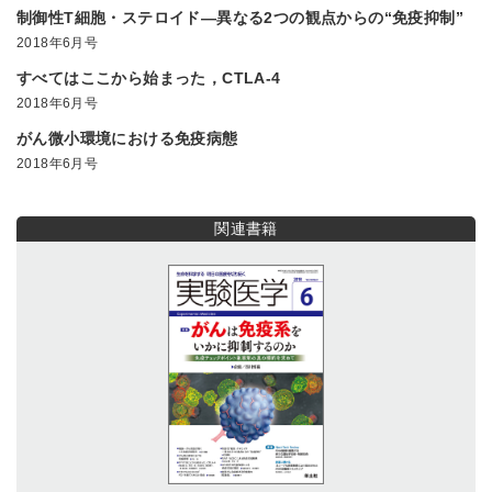
制御性T細胞・ステロイド―異なる2つの観点からの“免疫抑制”
2018年6月号
すべてはここから始まった，CTLA-4
2018年6月号
がん微小環境における免疫病態
2018年6月号
関連書籍