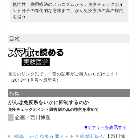
抵抗性・併用療法のメカニズムから，免疫チェックポイ
ント分子の進化的な意味まで、がん免疫療法の真の標的
を追う！
目次
目次のリンク先で，一部の記事がご購入いただけます！
（2018年1月号〜最新号）
特集
がんは免疫系をいかに抑制するのか
免疫チェックポイント阻害剤の真の標的を求めて
企画／西川博嘉
■サマリーを表示する
概論―がん免疫が開くヒト免疫学新時代
【西川博