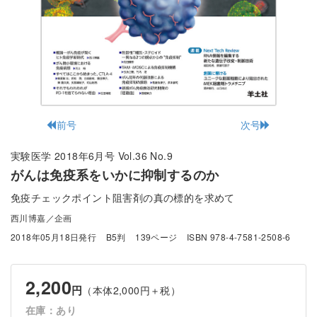
前号
次号
実験医学 2018年6月号 Vol.36 No.9
がんは免疫系をいかに抑制するのか
免疫チェックポイント阻害剤の真の標的を求めて
西川博嘉／企画
2018年05月18日発行
B5判
139ページ
ISBN 978-4-7581-2508-6
2,200
円
（本体2,000円＋税）
在庫：あり