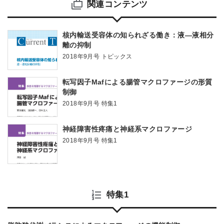
関連コンテンツ
核内輸送受容体の知られざる働き：液―液相分
離の抑制
2018年9月号 トピックス
転写因子Mafによる腸管マクロファージの形質
制御
2018年9月号 特集1
神経障害性疼痛と神経系マクロファージ
2018年9月号 特集1
特集1