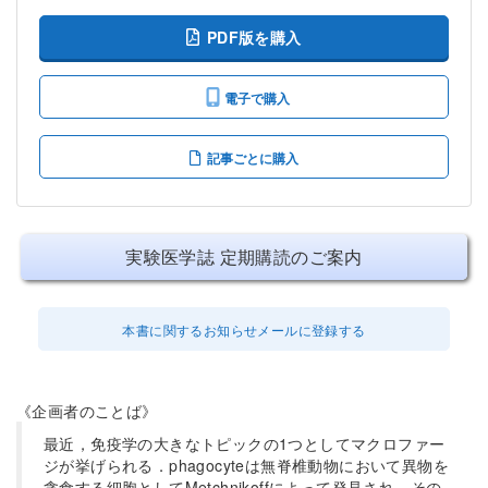
PDF版を購入
電子で購入
記事ごとに購入
実験医学誌 定期購読のご案内
本書に関するお知らせメールに登録する
《企画者のことば》
最近，免疫学の大きなトピックの1つとしてマクロファー
ジが挙げられる．phagocyteは無脊椎動物において異物を
貪食する細胞としてMetchnikoffによって発見され，その