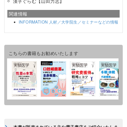
漢字ぐらむ【山田力志】
関連情報
INFORMATION 人材／大学院生／セミナーなどの情報
こちらの書籍もお勧めいたします