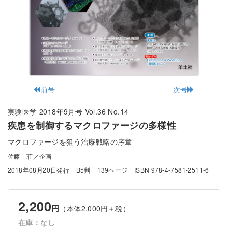
前号
次号
実験医学 2018年9月号 Vol.36 No.14
疾患を制御するマクロファージの多様性
マクロファージを狙う治療戦略の序章
佐藤 荘／企画
2018年08月20日発行
B5判
139ページ
ISBN 978-4-7581-2511-6
2,200
円
（本体2,000円＋税）
在庫：なし