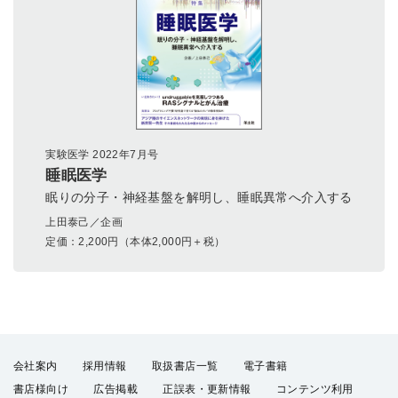
実験医学 2022年7月号
睡眠医学
眠りの分子・神経基盤を解明し、睡眠異常へ介入する
上田泰己／企画
定価：
2,200
円（本体2,000円＋税）
会社案内
採用情報
取扱書店一覧
電子書籍
書店様向け
広告掲載
正誤表・更新情報
コンテンツ利用