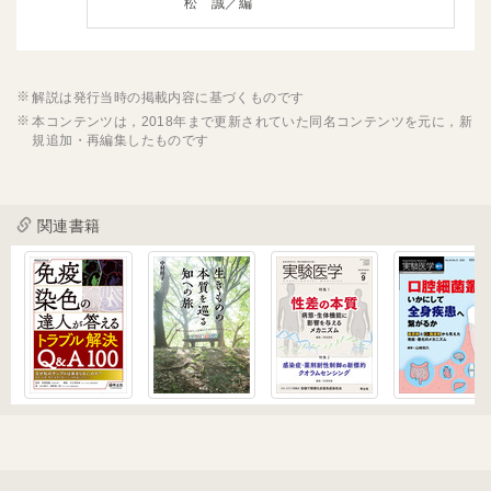
松 誠／編
解説は発行当時の掲載内容に基づくものです
本コンテンツは，2018年まで更新されていた同名コンテンツを元に，新
規追加・再編集したものです
関連書籍