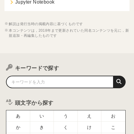
Jupyter Notebook
解説は発行当時の掲載内容に基づくものです
本コンテンツは，2018年まで更新されていた同名コンテンツを元に，新
規追加・再編集したものです
キーワードで探す
頭文字から探す
あ
い
う
え
お
か
き
く
け
こ