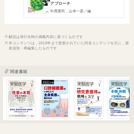
アプローチ
中西憲司，山本一彦／編
解説は発行当時の掲載内容に基づくものです
本コンテンツは，2018年まで更新されていた同名コンテンツを元に，新
規追加・再編集したものです
関連書籍