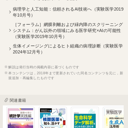
病理学と人工知能：信頼されるAI技術へ（実験医学2019
年10月号）
［フォーラム］網膜剥離および緑内障のスクリーニング
システム：がん以外の領域にみる医学研究×AIの可能性
（実験医学2019年10月号）
生体イメージングによるヒト組織の病理診断（実験医学
2024年12月号）
解説は発行当時の掲載内容に基づくものです
本コンテンツは，2018年まで更新されていた同名コンテンツを元に，新
規追加・再編集したものです
関連書籍