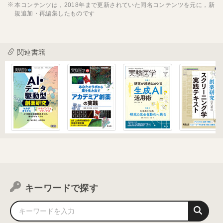
本コンテンツは，2018年まで更新されていた同名コンテンツを元に，新
規追加・再編集したものです
関連書籍
キーワードで探す