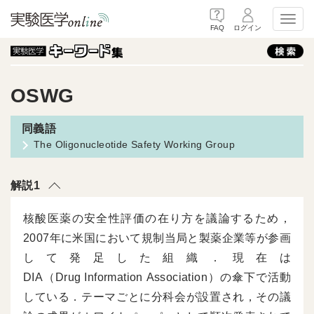
Toggl
FAQ
ログイン
OSWG
The Oligonucleotide Safety Working Group
解説1
核酸医薬の安全性評価の在り方を議論するため，
2007年に米国において規制当局と製薬企業等が参画
して発足した組織．現在は
DIA（Drug Information Association）の傘下で活動
している．テーマごとに分科会が設置され，その議