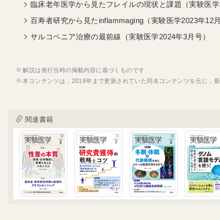
臨床老年医学から見たフレイルの現状と課題（実験医学2
百寿者研究から見たinflammaging（実験医学2023年12
サルコペニア治療の最前線（実験医学2024年3月号）
解説は発行当時の掲載内容に基づくものです
本コンテンツは，2018年まで更新されていた同名コンテンツを元に，
関連書籍