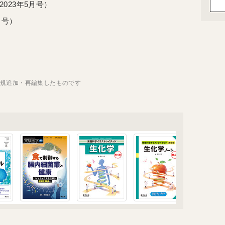
023年5月号）
月号）
新規追加・再編集したものです