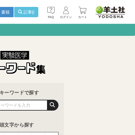
書籍
記事β
FAQ
ログイン
カート
キーワードで探す
頭文字から探す