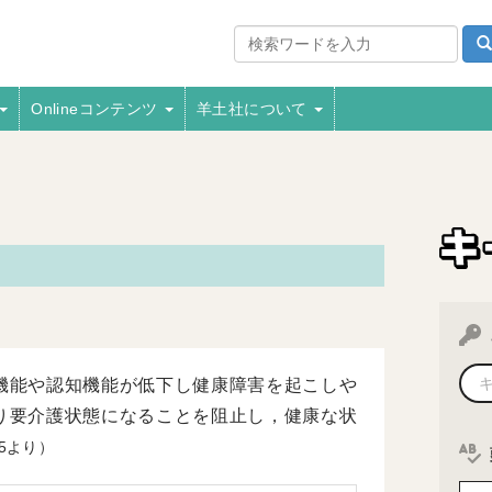
Onlineコンテンツ
羊土社について
機能や認知機能が低下し健康障害を起こしや
り要介護状態になることを阻止し，健康な状
5より）