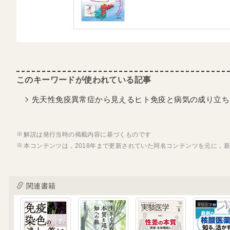
先天性免疫異常症から見えるヒト免疫と病気の成り立ち（
解説は発行当時の掲載内容に基づくものです
本コンテンツは，2018年まで更新されていた同名コンテンツを元に，
関連書籍