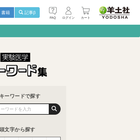
書籍
記事β
FAQ
ログイン
カート
キーワードで探す
頭文字から探す