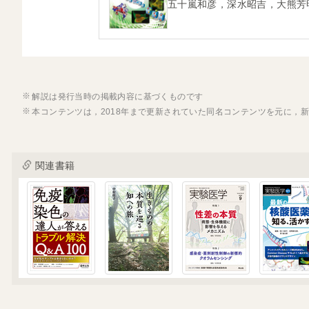
五十嵐和彦，深水昭吉，大熊芳
解説は発行当時の掲載内容に基づくものです
本コンテンツは，2018年まで更新されていた同名コンテンツを元に，
関連書籍