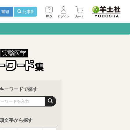
書籍
記事β
FAQ
ログイン
カート
キーワードで探す
頭文字から探す