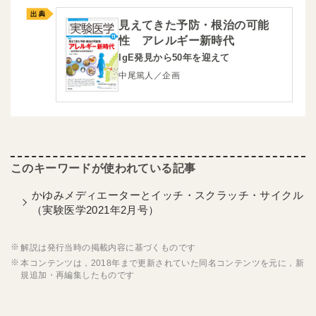
見えてきた予防・根治の可能
性 アレルギー新時代
IgE発見から50年を迎えて
中尾篤人／企画
かゆみメディエーターとイッチ・スクラッチ・サイクル
（実験医学2021年2月号）
解説は発行当時の掲載内容に基づくものです
本コンテンツは，2018年まで更新されていた同名コンテンツを元に，新
規追加・再編集したものです