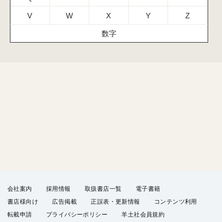
V
W
X
Y
Z
数字
会社案内
採用情報
取扱書店一覧
電子書籍
書店様向け
広告掲載
正誤表・更新情報
コンテンツ利用
転載申請
プライバシーポリシー
羊土社会員規約