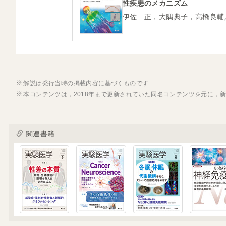
性疾患のメカニズム
伊佐 正，大隅典子，高橋良輔
解説は発行当時の掲載内容に基づくものです
本コンテンツは，2018年まで更新されていた同名コンテンツを元に，
関連書籍