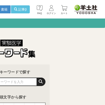
書籍
記事β
FAQ
ログイン
カート
キーワードで探す
頭文字から探す